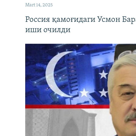
Mart 14, 2025
Россия қамоғидаги Усмон Бар
иши очилди