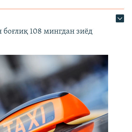
 боғлиқ 108 мингдан зиёд