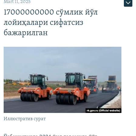
Mart 11, 2025
17000000000 сўмлик йўл
лойиҳалари сифатсиз
бажарилган
Иллюстратив сурат