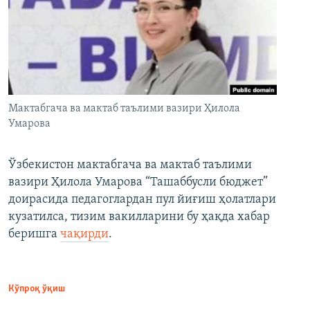
Мактабгача ва мактаб таълими вазири Ҳилола
Умарова
Ўзбекистон мактабгача ва мактаб таълими
вазири Ҳилола Умарова “Ташаббусли бюджет”
доирасида педагоглардан пул йиғиш ҳолатлари
кузатилса, тизим вакилларини бу ҳақда хабар
беришга
чақирди
.
Кўпроқ ўқиш