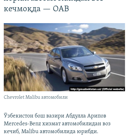
кечмоқда — ОАВ
Chevrolet Malibu автомобили
Ўзбекистон бош вазири Абдулла Арипов
Mercedes-Benz хизмат автомобилидан воз
кечиб, Malibu автомобилида юрибди.