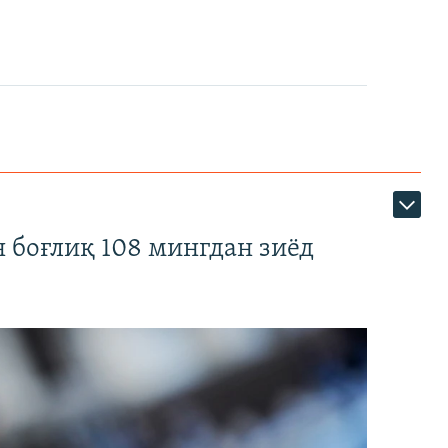
 боғлиқ 108 мингдан зиёд