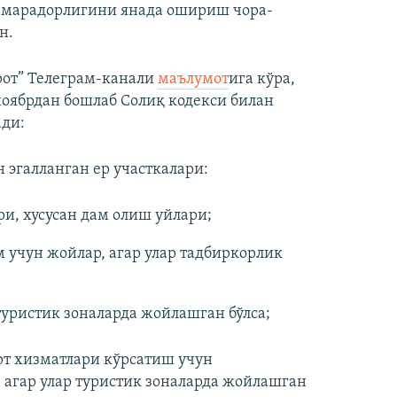
амарадорлигини янада ошириш чора-
н.
рот” Телеграм-канали
маълумот
ига кўра,
ноябрдан бошлаб Солиқ кодекси билан
ади:
 эгалланган ер участкалари:
, хусусан дам олиш уйлари;
 учун жойлар, агар улар тадбиркорлик
туристик зоналарда жойлашган бўлса;
рт хизматлари кўрсатиш учун
 агар улар туристик зоналарда жойлашган