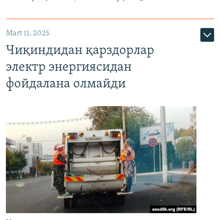
Mart 11, 2025
Чиқиндидан қарздорлар
электр энергиясидан
фойдалана олмайди