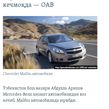
кечмоқда — ОАВ
Chevrolet Malibu автомобили
Ўзбекистон бош вазири Абдулла Арипов
Mercedes-Benz хизмат автомобилидан воз
кечиб, Malibu автомобилида юрибди.