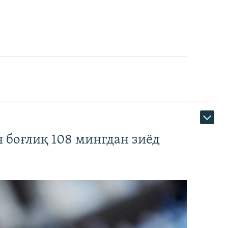
 боғлиқ 108 мингдан зиёд