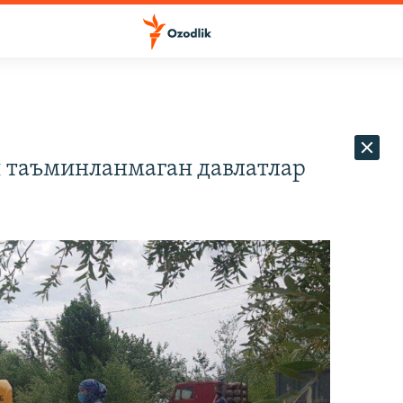
и таъминланмаган давлатлар