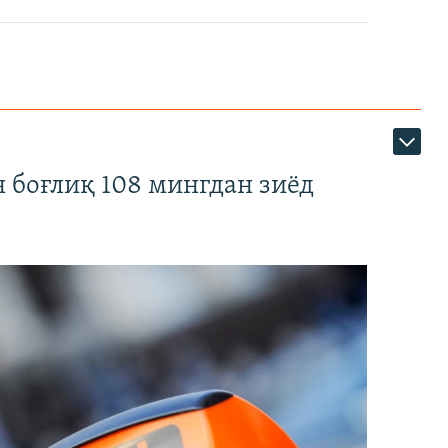
 боғлиқ 108 мингдан зиёд