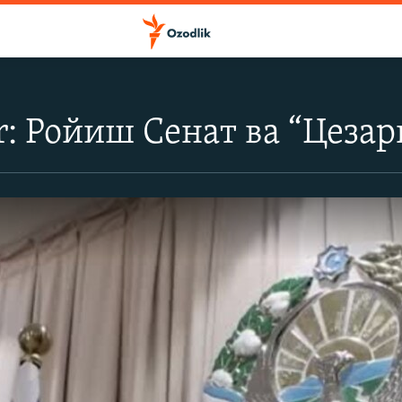
: Ройиш Сенат ва “Цеза