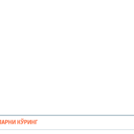
ЛАРНИ КЎРИНГ