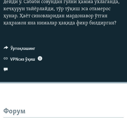
дейди у. Сабаби совундан гулни ҳамма ухлаганда,
720p
кечқурун тайёрлайди, тўр тўқиш эса отамерос
1080p
ҳунар. Ҳаёт синовларидан мардонавор ўтган
қаҳрамон яна нималар ҳақида фикр билдирган?
Auto
240p
360p
480p
Ўртоқлашинг
720p
1080p
VPNсиз ўқиш
Форум