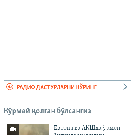
РАДИО ДАСТУРЛАРНИ КЎРИНГ
Кўрмай қолган бўлсангиз
Европа ва АҚШда ўрмон