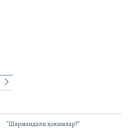
"Шармандали ҳокимлар?"