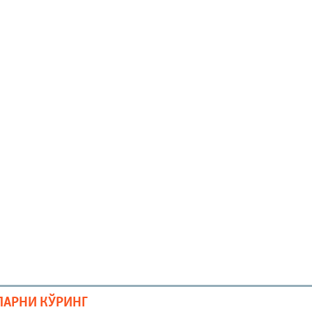
ЛАРНИ КЎРИНГ