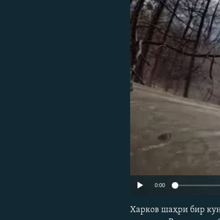
0:00
Харков шаҳри бир ку