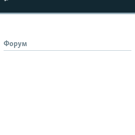
Auto
240p
360p
480p
720p
1080p
Форум