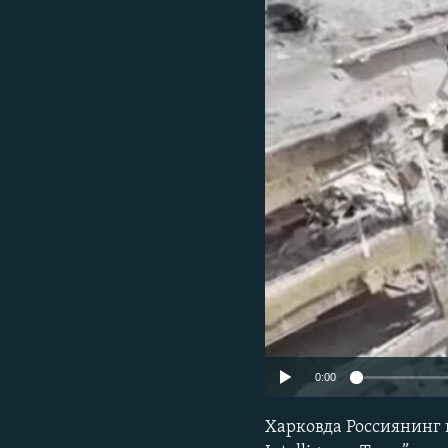
0:00
Харковда Россиянинг н