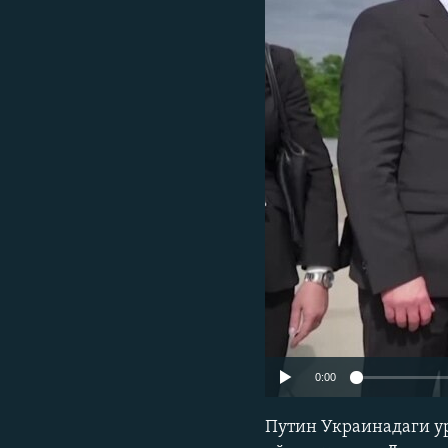
0:00
Путин Украинадаги ур