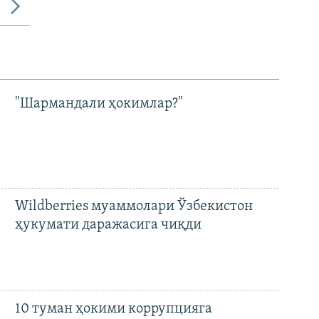
"Шармандали ҳокимлар?"
Wildberries муаммолари Ўзбекистон
ҳукумати даражасига чиқди
10 туман ҳокими коррупцияга