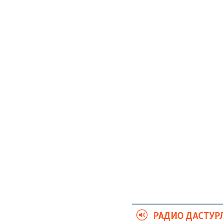
РАДИО ДАСТУР