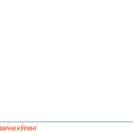
ЛАРНИ КЎРИНГ