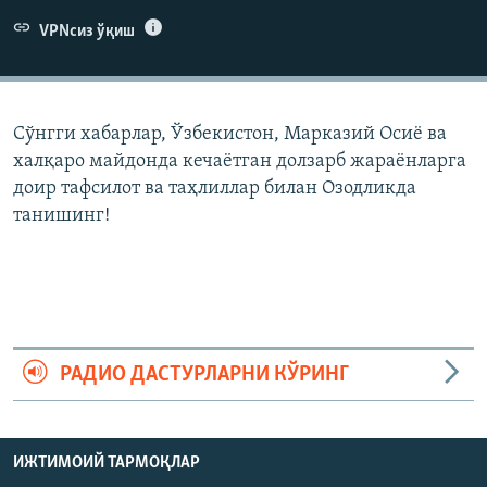
VPNсиз ўқиш
Сўнгги хабарлар, Ўзбекистон, Марказий Осиë ва
халқаро майдонда кечаëтган долзарб жараëнларга
доир тафсилот ва таҳлиллар билан Озодликда
танишинг!
РАДИО ДАСТУРЛАРНИ КЎРИНГ
ИЖТИМОИЙ ТАРМОҚЛАР