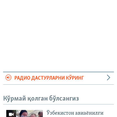
РАДИО ДАСТУРЛАРНИ КЎРИНГ
Кўрмай қолган бўлсангиз
Ўзбекистон авиаёнилғи