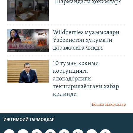
"Шармандали ҳокимлар?"
Wildberries муаммолари
Ўзбекистон ҳукумати
даражасига чиқди
10 туман ҳокими
коррупцияга
алоқадорлиги
текширилаётгани хабар
қилинди
Бошқа мақолалар
ИЖТИМОИЙ ТАРМОҚЛАР