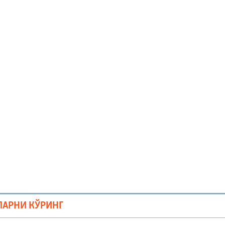
ЛАРНИ КЎРИНГ