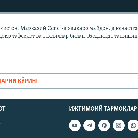
екистон, Марказий Осиë ва халқаро майдонда кечаëтг
доир тафсилот ва таҳлиллар билан Озодликда танишин
ЛАРНИ КЎРИНГ
ОТ
ИЖТИМОИЙ ТАРМОҚЛАР
ва