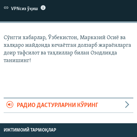
VPNсиз ўқиш
Сўнгги хабарлар, Ўзбекистон, Марказий Осиë ва
халқаро майдонда кечаëтган долзарб жараëнларга
доир тафсилот ва таҳлиллар билан Озодликда
танишинг!
РАДИО ДАСТУРЛАРНИ КЎРИНГ
ИЖТИМОИЙ ТАРМОҚЛАР