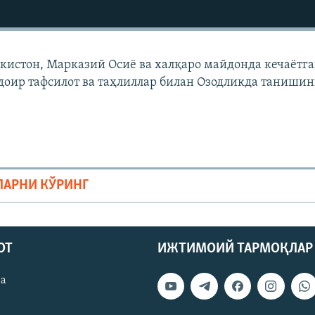
екистон, Марказий Осиë ва халқаро майдонда кечаëтг
доир тафсилот ва таҳлиллар билан Озодликда танишин
ЛАРНИ КЎРИНГ
ОТ
ИЖТИМОИЙ ТАРМОҚЛАР
ва