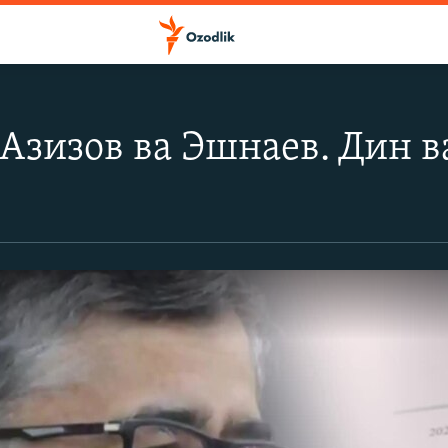
 Азизов ва Эшнаев. Дин в