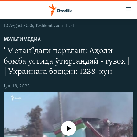
Линклар
Бош
мавзуларга
10 Avgust 2026, Toshkent vaqti: 11:31
ўтинг
OZODLIK SURISHTIRUVLARI
Асосий
МУЛЬТИМЕДИА
OZODVIDEO
навигацияга
“Метан”даги портлаш: Аҳоли
ўтинг
OZODARXIV
Қидиришга
бомба устида ўтиргандай - гувоҳ |
ўтинг
| Украинага босқин: 1238-кун
На русском
Iyul 18, 2025
ИЖТИМОИЙ ТАРМОҚЛАР
Айни дамда медиа-манба мавжуд эмас
Озодлик бошқа тилларда