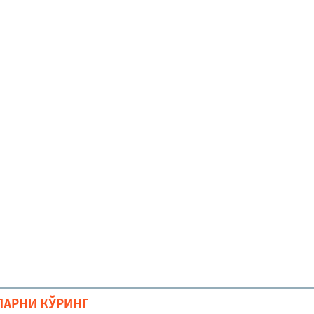
ЛАРНИ КЎРИНГ