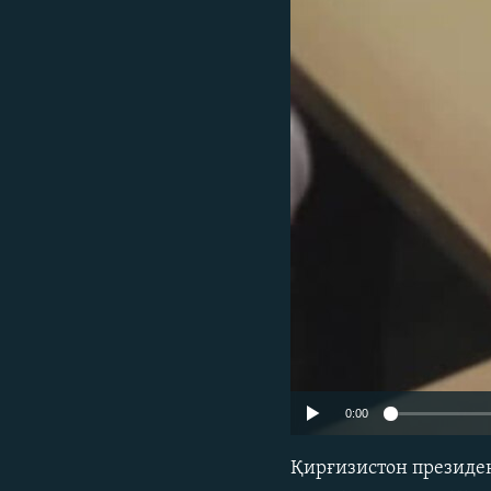
0:00
Қирғизистон президе