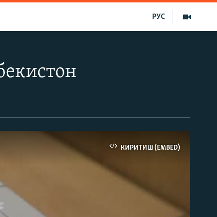
РУС
бекистон
КИРИТИШ (EMBED)