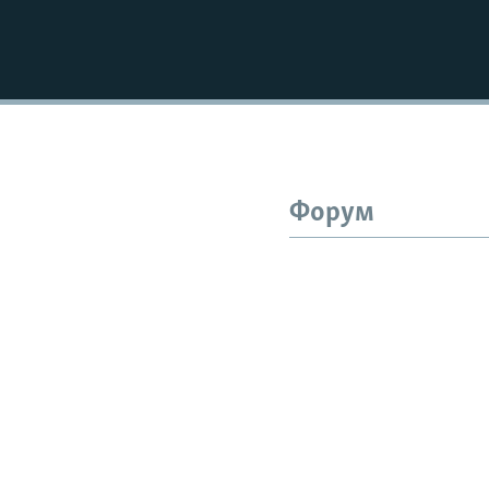
Форум