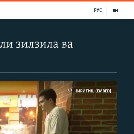
РУС
ли зилзила ва
КИРИТИШ (EMBED)