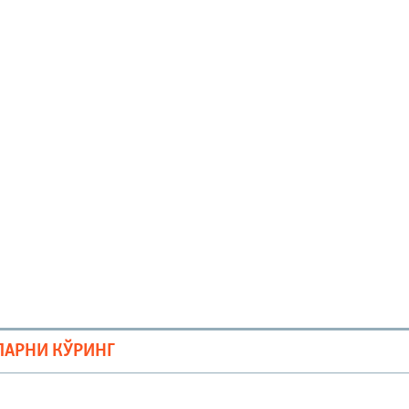
ЛАРНИ КЎРИНГ