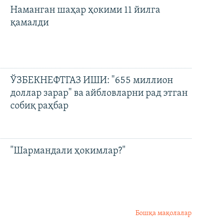
Наманган шаҳар ҳокими 11 йилга
қамалди
ЎЗБЕКНЕФТГАЗ ИШИ: "655 миллион
доллар зарар" ва айбловларни рад этган
собиқ раҳбар
"Шармандали ҳокимлар?"
Бошқа мақолалар