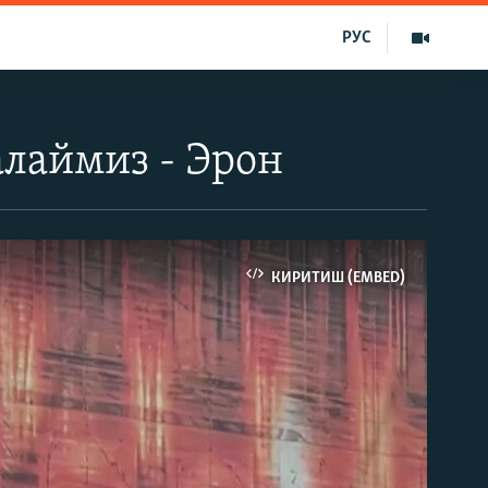
РУС
лаймиз - Эрон
КИРИТИШ (EMBED)