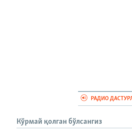
РАДИО ДАСТУР
Кўрмай қолган бўлсангиз