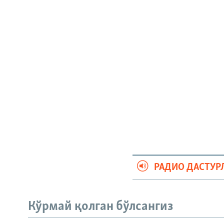
РАДИО ДАСТУР
Кўрмай қолган бўлсангиз