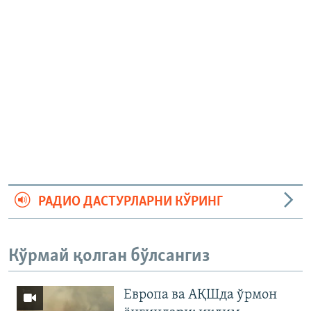
РАДИО ДАСТУРЛАРНИ КЎРИНГ
Кўрмай қолган бўлсангиз
Европа ва АҚШда ўрмон