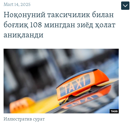
Mart 14, 2025
Ноқонуний таксичилик билан
боғлиқ 108 мингдан зиёд ҳолат
аниқланди
Иллюстратив сурат