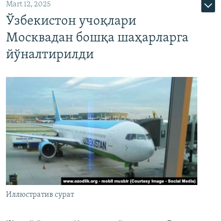
Mart 12, 2025
Ўзбекистон учоқлари
Москвадан бошқа шаҳарларга
йўналтирилди
Иллюстратив сурат