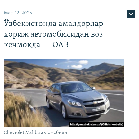
Mart 12, 2025
Ўзбекистонда амалдорлар
хориж автомобилидан воз
кечмоқда — ОАВ
Chevrolet Malibu автомобили