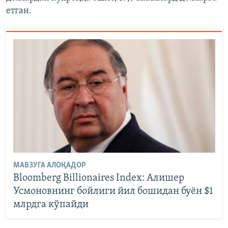
етган.
МАВЗУГА АЛОҚАДОР
Bloomberg Billionaires Index: Алишер
Усмоновнинг бойлиги йил бошидан буён $1
млрдга кўпайди