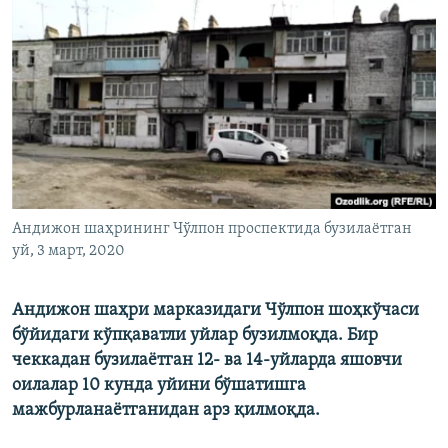
Андижон шаҳрининг Чўлпон проспектида бузилаётган
уй, 3 март, 2020
Андижон шаҳри марказидаги Чўлпон шоҳкўчаси
бўйидаги кўпқаватли уйлар бузилмоқда. Бир
чеккадан бузилаётган 12- ва 14-уйларда яшовчи
оилалар 10 кунда уйини бўшатишга
мажбурланаётганидан арз қилмоқда.