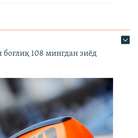
 боғлиқ 108 мингдан зиёд