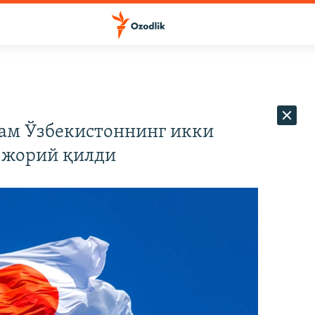
ам Ўзбекистоннинг икки
 жорий қилди