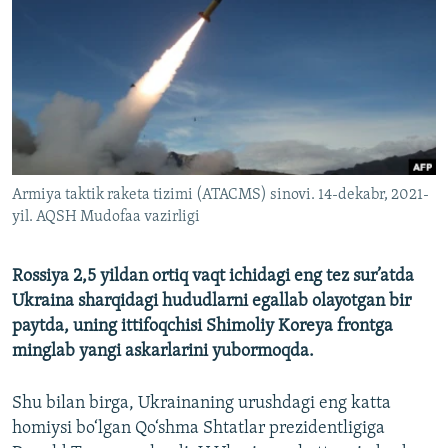
Armiya taktik raketa tizimi (ATACMS) sinovi. 14-dekabr, 2021-
yil. AQSH Mudofaa vazirligi
Rossiya 2,5 yildan ortiq vaqt ichidagi eng tez sur’atda
Ukraina sharqidagi hududlarni egallab olayotgan bir
paytda, uning ittifoqchisi Shimoliy Koreya frontga
minglab yangi askarlarini yubormoqda.
Shu bilan birga, Ukrainaning urushdagi eng katta
homiysi bo‘lgan Qo‘shma Shtatlar prezidentligiga