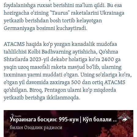
foydalanishga ruxsat berishini ma’lum qildi. Bu esa
hozirgacha o‘zining "Taurus" raketalarini Ukrainaga
yetkazib berishdan bosh tortib kelayotgan
Germaniyaga bosimni kuchaytiradi.
ATACMS haqida ko‘p yozgan kanadalik mudofaa
tahlilchisi Kolbi Badhvarning aytishicha, Qo‘shma
Shtatlarda 2023-yil dekabr holatiga ko‘ra 2400 ga
yaqin uzoq masofali raketa mavjud bo‘lib, ularning
taxminan yarmi muddati o‘tgan. Uning so‘zlariga ko‘ra,
o‘tgan yil davomida zaxiraga 500 dan ortiq ATACMS
qo‘shilgan. Biroq, Pentagon ularni ko‘p miqdorda
yetkazib berishga ikkilanmoqda.
Украинага босқин: 995-кун | Кўп болали ўзбекистонлик аёл Россия тарафида урушмоқда
билан
Озодлик радиоси