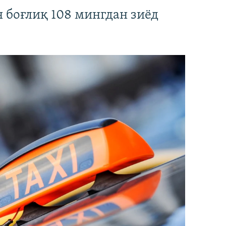
 боғлиқ 108 мингдан зиёд