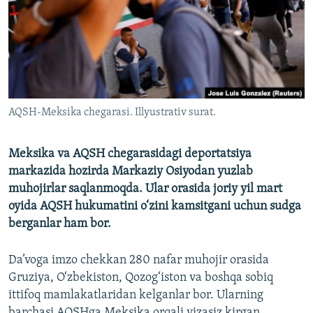
AQSH-Meksika chegarasi. Illyustrativ surat.
Meksika va AQSH chegarasidagi deportatsiya
markazida hozirda Markaziy Osiyodan yuzlab
muhojirlar saqlanmoqda. Ular orasida joriy yil mart
oyida AQSH hukumatini o‘zini kamsitgani uchun sudga
berganlar ham bor.
Da’voga imzo chekkan 280 nafar muhojir orasida
Gruziya, O‘zbekiston, Qozog‘iston va boshqa sobiq
ittifoq mamlakatlaridan kelganlar bor. Ularning
barchasi AQSHga Meksika orqali vizasiz kirgan.