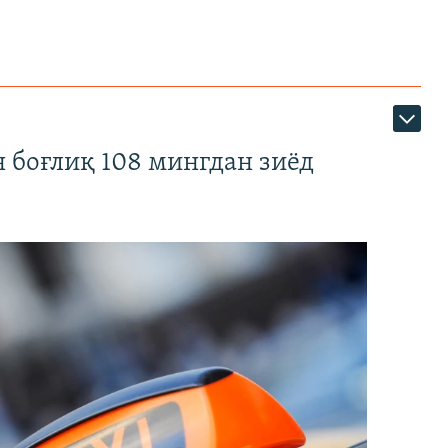
 боғлиқ 108 мингдан зиёд