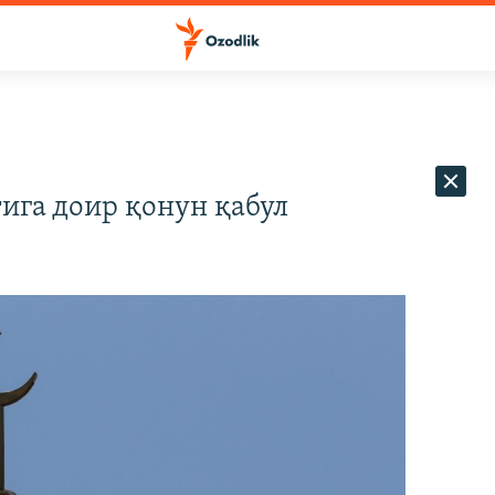
тига доир қонун қабул