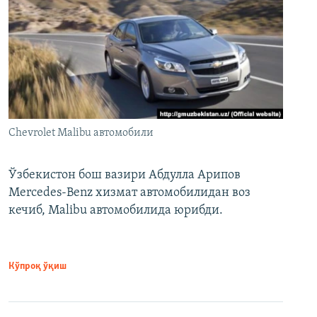
Chevrolet Malibu автомобили
Ўзбекистон бош вазири Абдулла Арипов
Mercedes-Benz хизмат автомобилидан воз
кечиб, Malibu автомобилида юрибди.
Кўпроқ ўқиш