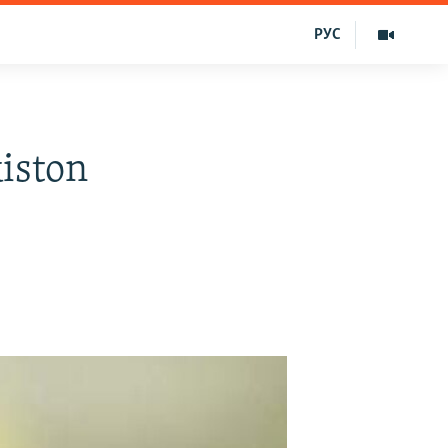
РУС
iston