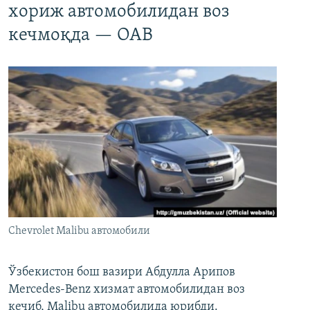
хориж автомобилидан воз
кечмоқда — ОАВ
Chevrolet Malibu автомобили
Ўзбекистон бош вазири Абдулла Арипов
Mercedes-Benz хизмат автомобилидан воз
кечиб, Malibu автомобилида юрибди.