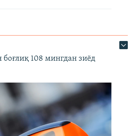
 боғлиқ 108 мингдан зиёд