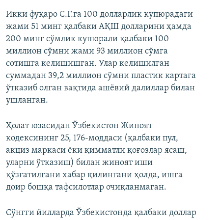
Икки фуқаро С.Г.га 100 долларлик купюрадаги
жами 51 минг қалбаки АҚШ долларини ҳамда
200 минг сўмлик купюрали қалбаки 100
миллион сўмни жами 93 миллион сўмга
сотишга келишишган. Улар келишилган
суммадан 39,2 миллион сўмни пластик картага
ўтказиб олган вақтида ашёвий далиллар билан
ушланган.
Ҳолат юзасидан Ўзбекистон Жиноят
кодексининг 25, 176-моддаси (қалбаки пул,
акциз маркаси ёки қимматли қоғозлар ясаш,
уларни ўтказиш) билан жиноят иши
қўзғатилгани хабар қилингани ҳолда, ишга
доир бошқа тафсилотлар очиқланмаган.
Сўнгги йилларда Ўзбекистонда қалбаки доллар