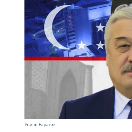
Усмон Баратов