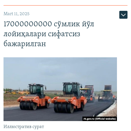
Mart 11, 2025
17000000000 сўмлик йўл
лойиҳалари сифатсиз
бажарилган
Иллюстратив сурат