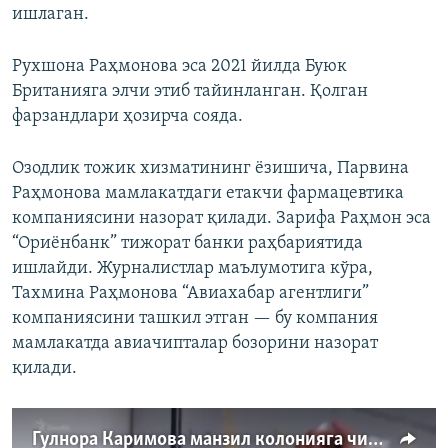
ишлаган.
Рухшона Раҳмонова эса 2021 йилда Буюк
Британияга элчи этиб тайинланган. Қолган
фарзандлари ҳозирча сояда.
Озодлик тожик хизматининг ёзишича, Парвина
Раҳмонова мамлакатдаги етакчи фармацевтика
компаниясини назорат қилади. Зарифа Раҳмон эса
“Ориёнбанк” тижорат банки раҳбариятида
ишлайди. Журналистлар маълумотига кўра,
Тахмина Раҳмонова “Авиахабар агентлиги”
компаниясини ташкил этган — бу компания
мамлакатда авиачипталар бозорини назорат
қилади.
Гулнора Каримова манзил колонияга чиқарилди - манбалар