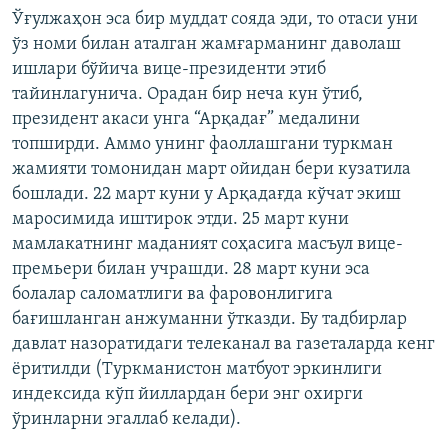
Auto
240p
360p
480p
480p
Ўғулжаҳон эса бир муддат сояда эди, то отаси уни
ўз номи билан аталган жамғарманинг даволаш
720p
720p
1080p
ишлари бўйича вице-президенти этиб
1080p
тайинлагунича. Орадан бир неча кун ўтиб,
президент акаси унга “Арқадағ” медалини
топширди. Аммо унинг фаоллашгани туркман
жамияти томонидан март ойидан бери кузатила
бошлади. 22 март куни у Арқадағда кўчат экиш
маросимида иштирок этди. 25 март куни
мамлакатнинг маданият соҳасига масъул вице-
премьери билан учрашди. 28 март куни эса
болалар саломатлиги ва фаровонлигига
бағишланган анжуманни ўтказди. Бу тадбирлар
давлат назоратидаги телеканал ва газеталарда кенг
ёритилди (Туркманистон матбуот эркинлиги
индексида кўп йиллардан бери энг охирги
ўринларни эгаллаб келади).