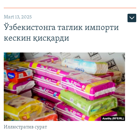
Mart 13, 2025
Ўзбекистонга таглик импорти
кескин қисқарди
Иллюстратив сурат