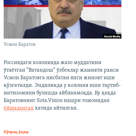
Усмон Баратов
Россиядаги колонияда жазо муддатини
ўтаётган “Ватандош” ўзбеклар жамияти раиси
Усмон Баратовга нисбатан янги жиноят иши
қўзғатилди. Эндиликда у колония иши тартиб-
интизомини бузишда айбланмоқда. Бу ҳақда
Баратовнинг Sota.Vision нашри томонидан
ёйинланган
хатида айтилган.
Кўпроқ ўқиш