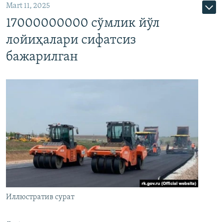
Mart 11, 2025
17000000000 сўмлик йўл
лойиҳалари сифатсиз
бажарилган
Иллюстратив сурат