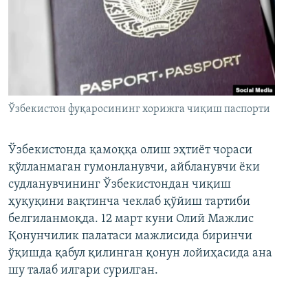
Ўзбекистон фуқаросининг хорижга чиқиш паспорти
Ўзбекистонда қамоққа олиш эҳтиёт чораси
қўлланмаган гумонланувчи, айбланувчи ёки
судланувчининг Ўзбекистондан чиқиш
ҳуқуқини вақтинча чеклаб қўйиш тартиби
белгиланмоқда. 12 март куни Олий Мажлис
Қонунчилик палатаси мажлисида биринчи
ўқишда қабул қилинган қонун лойиҳасида ана
шу талаб илгари сурилган.