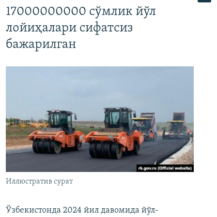
17000000000 сўмлик йўл
лойиҳалари сифатсиз
бажарилган
Иллюстратив сурат
Ўзбекистонда 2024 йил давомида йўл-