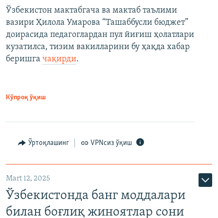
Ўзбекистон мактабгача ва мактаб таълими
вазири Ҳилола Умарова “Ташаббусли бюджет”
доирасида педагоглардан пул йиғиш ҳолатлари
кузатилса, тизим вакилларини бу ҳақда хабар
беришга
чақирди
.
Кўпроқ ўқиш
Ўртоқлашинг
VPNсиз ўқиш
Mart 12, 2025
Ўзбекистонда банг моддалари
билан боғлиқ жиноятлар сони