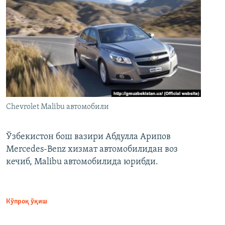
Chevrolet Malibu автомобили
Ўзбекистон бош вазири Абдулла Арипов
Mercedes-Benz хизмат автомобилидан воз
кечиб, Malibu автомобилида юрибди.
Кўпроқ ўқиш